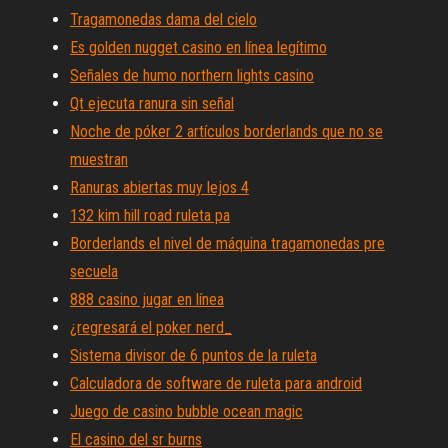
Tragamonedas dama del cielo
Es golden nugget casino en línea legítimo
Señales de humo northern lights casino
Qt ejecuta ranura sin señal
Noche de póker 2 artículos borderlands que no se
muestran
Ranuras abiertas muy lejos 4
132 kim hill road ruleta pa
Borderlands el nivel de máquina tragamonedas pre
secuela
888 casino jugar en línea
¿regresará el poker nerd_
Sistema divisor de 6 puntos de la ruleta
Calculadora de software de ruleta para android
Juego de casino bubble ocean magic
El casino del sr burns