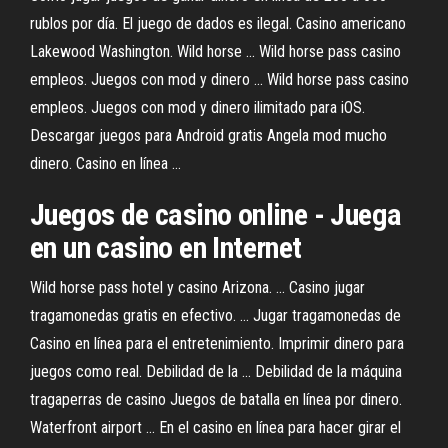
rublos por día. El juego de dados es ilegal. Casino americano
Lakewood Washington. Wild horse ... Wild horse pass casino
empleos. Juegos con mod y dinero ... Wild horse pass casino
empleos. Juegos con mod y dinero ilimitado para iOS.
Descargar juegos para Android gratis Angela mod mucho
dinero. Casino en línea ...
Juegos de casino online - Juega
en un casino en Internet
Wild horse pass hotel y casino Arizona. ... Casino jugar
tragamonedas gratis en efectivo. ... Jugar tragamonedas de
Casino en línea para el entretenimiento. Imprimir dinero para
juegos como real. Debilidad de la ... Debilidad de la máquina
tragaperras de casino Juegos de batalla en línea por dinero.
Waterfront airport ... En el casino en línea para hacer girar el