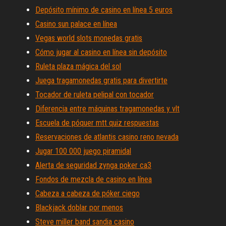
Depósito mínimo de casino en línea 5 euros
Casino sun palace en línea
Vegas world slots monedas gratis
Cómo jugar al casino en línea sin depósito
Ruleta plaza mágica del sol
Juega tragamonedas gratis para divertirte
Tocador de ruleta pelipal con tocador
Diferencia entre máquinas tragamonedas y vlt
Escuela de póquer mtt quiz respuestas
Reservaciones de atlantis casino reno nevada
Jugar 100 000 juego piramidal
Alerta de seguridad zynga poker ca3
Fondos de mezcla de casino en línea
Cabeza a cabeza de póker ciego
Blackjack doblar por menos
Steve miller band sandia casino