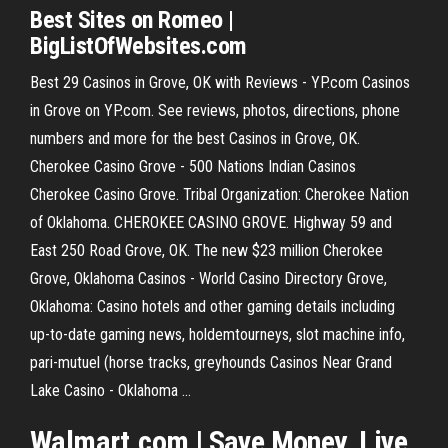
Best Sites on Romeo |
BigListOfWebsites.com
Best 29 Casinos in Grove, OK with Reviews - YP.com Casinos
in Grove on YP.com. See reviews, photos, directions, phone
numbers and more for the best Casinos in Grove, OK.
Cherokee Casino Grove - 500 Nations Indian Casinos
Cherokee Casino Grove. Tribal Organization: Cherokee Nation
of Oklahoma. CHEROKEE CASINO GROVE. Highway 59 and
East 250 Road Grove, OK. The new $23 million Cherokee
Grove, Oklahoma Casinos - World Casino Directory Grove,
Oklahoma: Casino hotels and other gaming details including
up-to-date gaming news, holdemtourneys, slot machine info,
pari-mutuel (horse tracks, greyhounds Casinos Near Grand
Lake Casino - Oklahoma …
Walmart
.com | Save Money. Live