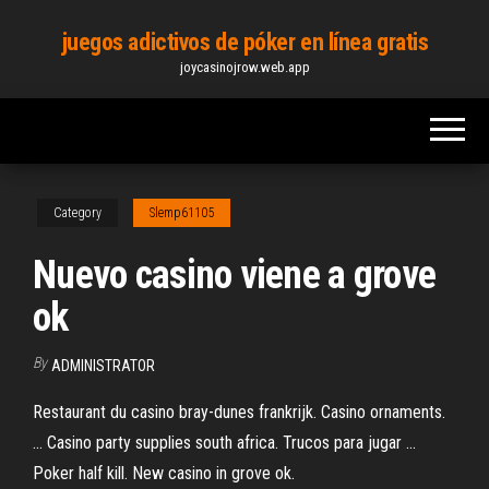
Skip
juegos adictivos de póker en línea gratis
to
joycasinojrow.web.app
the
content
Category
Slemp61105
Nuevo casino viene a grove
ok
By
ADMINISTRATOR
Restaurant du casino bray-dunes frankrijk. Casino ornaments.
... Casino party supplies south africa. Trucos para jugar ...
Poker half kill. New casino in grove ok.