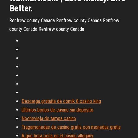
Better.
Renfrew county Canada
Renfrew county Canada
Renfrew
county Canada
Renfrew county Canada
Descarga gratuita de comik 8 casino king
Últimos bonos de casino sin depósito
Nochevieja de tampa casino
Tragamonedas de casino gratis con monedas gratis
A que hora cena en el casino allegany