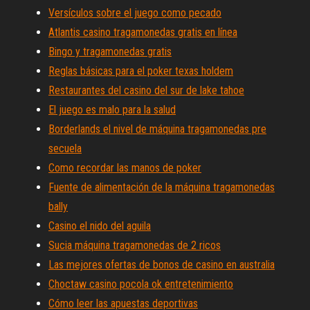
Versículos sobre el juego como pecado
Atlantis casino tragamonedas gratis en línea
Bingo y tragamonedas gratis
Reglas básicas para el poker texas holdem
Restaurantes del casino del sur de lake tahoe
El juego es malo para la salud
Borderlands el nivel de máquina tragamonedas pre
secuela
Como recordar las manos de poker
Fuente de alimentación de la máquina tragamonedas
bally
Casino el nido del aguila
Sucia máquina tragamonedas de 2 ricos
Las mejores ofertas de bonos de casino en australia
Choctaw casino pocola ok entretenimiento
Cómo leer las apuestas deportivas