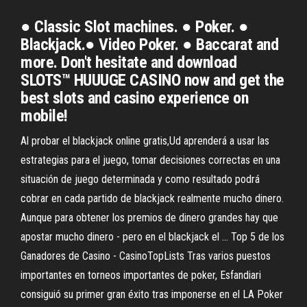
● Classic Slot machines. ● Poker. ●
Blackjack.● Video Poker. ● Baccarat and
more. Don't hesitate and download
SLOTS™ HUUUGE CASINO now and get the
best slots and casino experience on
mobile!
Al probar el blackjack online gratis,Ud aprenderá a usar las
estrategias para el juego, tomar decisiones correctas en una
situación de juego determinada y como resultado podrá
cobrar en cada partido de blackjack realmente mucho dinero.
Aunque para obtener los premios de dinero grandes hay que
apostar mucho dinero - pero en el blackjack el ... Top 5 de los
Ganadores de Casino - CasinoTopLists Tras varios puestos
importantes en torneos importantes de poker, Esfandiari
consiguió su primer gran éxito tras imponerse en el LA Poker