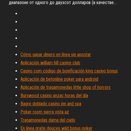
диапазоне от одного до двухсот долларов (в качестве...
Cómo ganar dinero en línea sin apostar
Aplicación william hill casino club
Casino com código de bonificación king casino bonus
Aplicación de betonline poker para android
Aplicación de tragamonedas little shop of horrors
Burswood casino anzac horas del día
Bagre doblado casino inn and spa
Poker room sierra vista az
Tragamonedas dama del cielo
En línea gratis deuces wild bonus poker